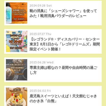
2024.09.28 Sat
靴の消臭に「シューズシャワー」を使って
みた！靴用消臭パウダーのレビュー
2023.07.27 Thu
【レゴランド®︎・ディスカバリー・センター
東京】8月1日から「レゴ®︎ドリームズ」期間
限定イベント開催！
2023.06.28 Wed
専業主婦は暇なの？昼間や自由時間の過ご
し方
2023.06.02 Fri
鹿児島スイーツといえば！天文館むじゃき
のかき氷「白熊」