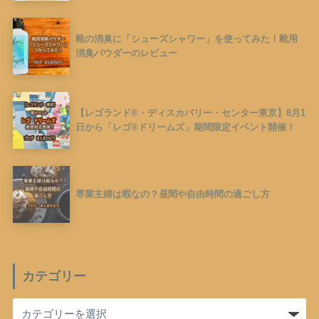
靴の消臭に「シューズシャワー」を使ってみた！靴用
消臭パウダーのレビュー
【レゴランド®︎・ディスカバリー・センター東京】8月1
日から「レゴ®︎ドリームズ」期間限定イベント開催！
専業主婦は暇なの？昼間や自由時間の過ごし方
カテゴリー