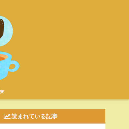
来
読まれている記事