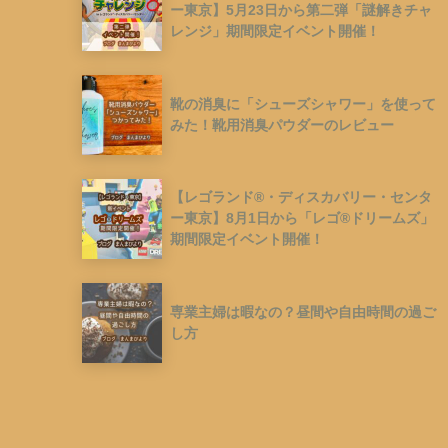
ー東京】5月23日から第二弾「謎解きチャ
レンジ」期間限定イベント開催！
靴の消臭に「シューズシャワー」を使って
みた！靴用消臭パウダーのレビュー
【レゴランド®︎・ディスカバリー・センタ
ー東京】8月1日から「レゴ®︎ドリームズ」
期間限定イベント開催！
専業主婦は暇なの？昼間や自由時間の過ご
し方