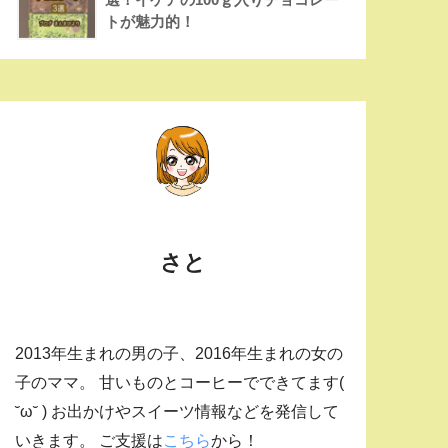
トが魅力的！
さと
2013年生まれの男の子、2016年生まれの女の
子のママ。 甘いものとコーヒーでできてます(
˘ω˘ ) お出かけやスイーツ情報などを発信して
いきます。 ご支援は
こちら
から！