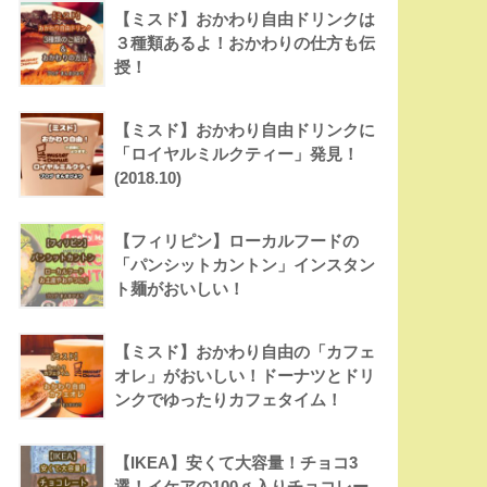
【ミスド】おかわり自由ドリンクは
３種類あるよ！おかわりの仕方も伝
授！
【ミスド】おかわり自由ドリンクに
「ロイヤルミルクティー」発見！
(2018.10)
【フィリピン】ローカルフードの
「パンシットカントン」インスタン
ト麺がおいしい！
【ミスド】おかわり自由の「カフェ
オレ」がおいしい！ドーナツとドリ
ンクでゆったりカフェタイム！
【IKEA】安くて大容量！チョコ3
選！イケアの100ｇ入りチョコレー