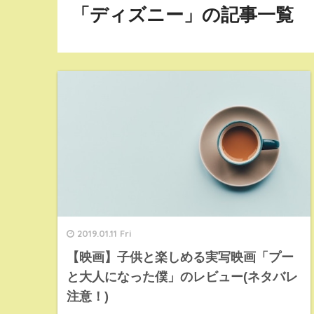
「ディズニー」の記事一覧
2019.01.11 Fri
【映画】子供と楽しめる実写映画「プー
と大人になった僕」のレビュー(ネタバレ
注意！)