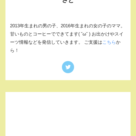
2013年生まれの男の子、2016年生まれの女の子のママ。
甘いものとコーヒーでできてます( ˘ω˘ ) お出かけやスイ
ーツ情報などを発信していきます。 ご支援は
こちら
か
ら！