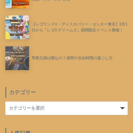
【レゴランド®︎・ディスカバリー・センター東京】8月1
日から「レゴ®︎ドリームズ」期間限定イベント開催！
専業主婦は暇なの？昼間や自由時間の過ごし方
カテゴリー