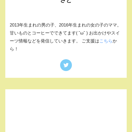
2013年生まれの男の子、2016年生まれの女の子のママ。
甘いものとコーヒーでできてます( ˘ω˘ ) お出かけやスイ
ーツ情報などを発信していきます。 ご支援は
こちら
か
ら！