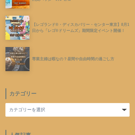
【レゴランド®︎・ディスカバリー・センター東京】8月1
日から「レゴ®︎ドリームズ」期間限定イベント開催！
専業主婦は暇なの？昼間や自由時間の過ごし方
カテゴリー