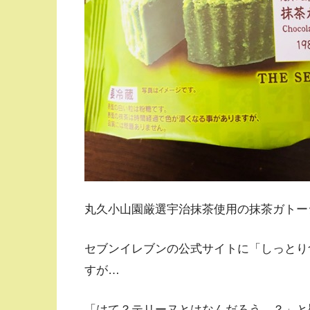
丸久小山園厳選宇治抹茶使用の抹茶ガトー
セブンイレブンの公式サイトに「しっとり
すが…
「はて？テリーヌとはなんだろう…？」と