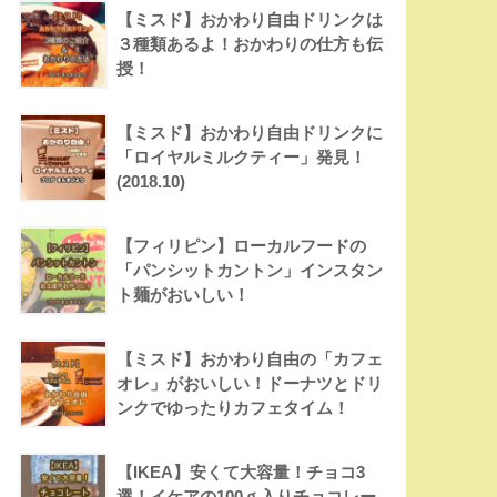
【ミスド】おかわり自由ドリンクは
３種類あるよ！おかわりの仕方も伝
授！
【ミスド】おかわり自由ドリンクに
「ロイヤルミルクティー」発見！
(2018.10)
【フィリピン】ローカルフードの
「パンシットカントン」インスタン
ト麺がおいしい！
【ミスド】おかわり自由の「カフェ
オレ」がおいしい！ドーナツとドリ
ンクでゆったりカフェタイム！
【IKEA】安くて大容量！チョコ3
選！イケアの100ｇ入りチョコレー