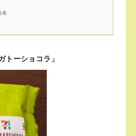
分表
ガトーショコラ」