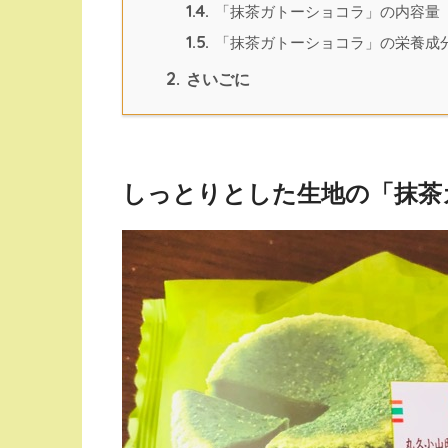
1.4.
「抹茶ガトーショコラ」の内容量
1.5.
「抹茶ガトーショコラ」の栄養成
2.
さいごに
しっとりとした生地の「抹茶