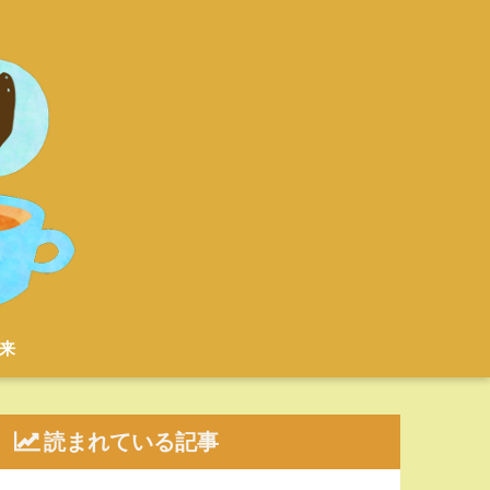
来
読まれている記事