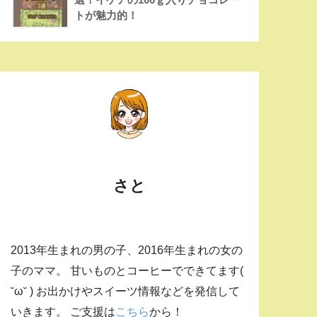
トが魅力的！
さと
2013年生まれの男の子、2016年生まれの女の
子のママ。 甘いものとコーヒーでできてます(
˘ω˘ ) お出かけやスイーツ情報などを発信して
いきます。 ご支援は
こちら
から！