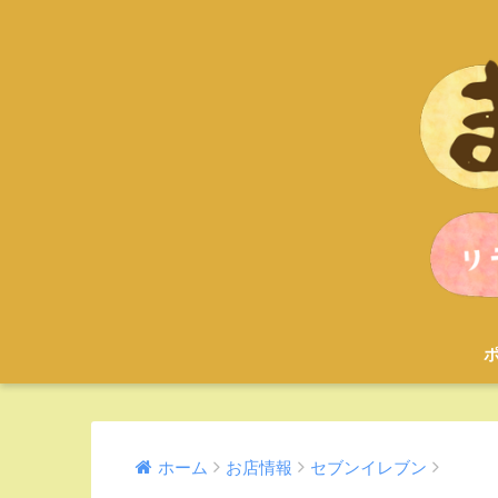
ホーム
お店情報
セブンイレブン