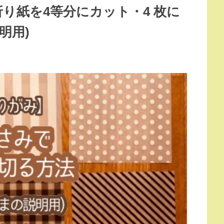
り紙を4等分にカット・4 枚に
明用)