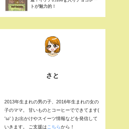
トが魅力的！
さと
2013年生まれの男の子、2016年生まれの女の
子のママ。 甘いものとコーヒーでできてます(
˘ω˘ ) お出かけやスイーツ情報などを発信して
いきます。 ご支援は
こちら
から！