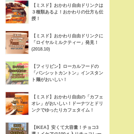
【ミスド】おかわり自由ドリンクは
３種類あるよ！おかわりの仕方も伝
授！
【ミスド】おかわり自由ドリンクに
「ロイヤルミルクティー」発見！
(2018.10)
【フィリピン】ローカルフードの
「パンシットカントン」インスタン
ト麺がおいしい！
【ミスド】おかわり自由の「カフェ
オレ」がおいしい！ドーナツとドリ
ンクでゆったりカフェタイム！
【IKEA】安くて大容量！チョコ3
選！イケアの100ｇ入りチョコレー