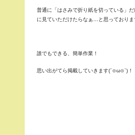
普通に「はさみで折り紙を切っている」だ
に見ていただけたらなぁ…と思っておりま
誰でもできる、簡単作業！
思い出がてら掲載していきます(´⊙ω⊙`)！