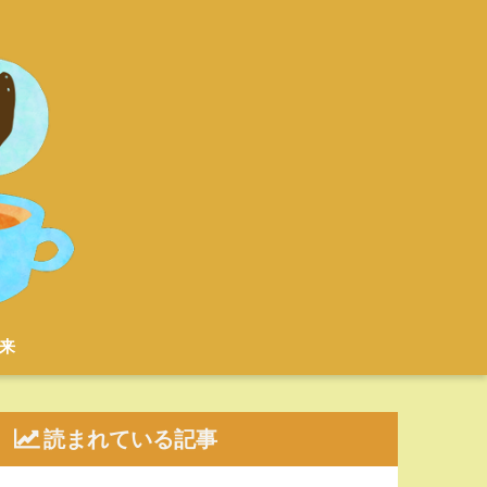
来
読まれている記事