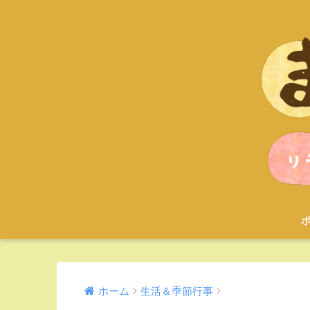
ホーム
生活＆季節行事