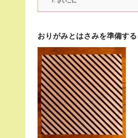
7.
さいごに
おりがみとはさみを準備する