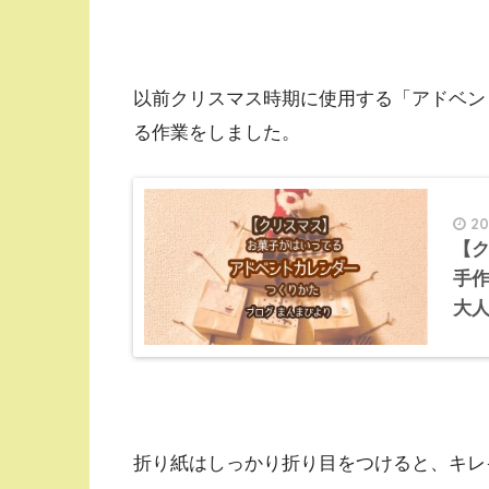
以前クリスマス時期に使用する「アドベン
る作業をしました。
201
【
手
大
折り紙はしっかり折り目をつけると、キレイに