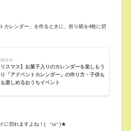
トカレンダー」を作るときに、折り紙を4枚に切
8.12.10
クリスマス】お菓子入りのカレンダーを楽しもう
作り「アドベントカレンダー」の作り方・子供も
人も楽しめるおうちイベント
切れますよね！( ◜ω◝ )★